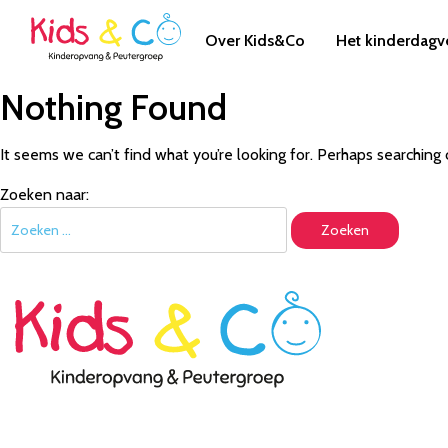
Over Kids&Co
Het kinderdagve
Nothing Found
It seems we can’t find what you’re looking for. Perhaps searching 
Zoeken naar: